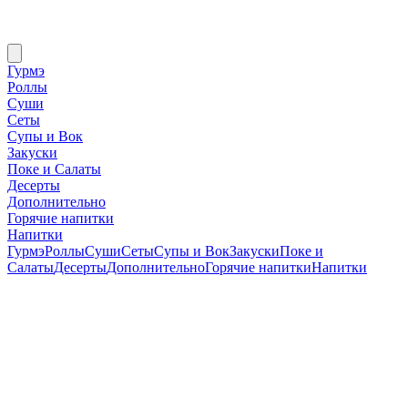
Гурмэ
Роллы
Суши
Сеты
Супы и Вок
Закуски
Поке и Салаты
Десерты
Дополнительно
Горячие напитки
Напитки
Гурмэ
Роллы
Суши
Сеты
Супы и Вок
Закуски
Поке и
Салаты
Десерты
Дополнительно
Горячие напитки
Напитки