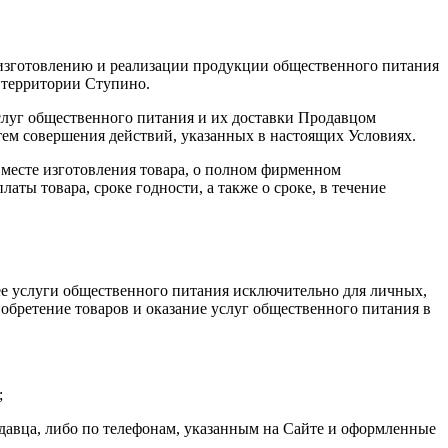
о изготовлению и реализации продукции общественного питания
а территории Ступино.
слуг общественного питания и их доставки Продавцом
тем совершения действий, указанных в настоящих Условиях.
о месте изготовления товара, о полном фирменном
аты товара, сроке годности, а также о сроке, в течение
щее услуги общественного питания исключительно для личных,
обретение товаров и оказание услуг общественного питания в
;
одавца, либо по телефонам, указанным на Сайте и оформленные