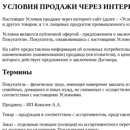
УСЛОВИЯ ПРОДАЖИ ЧЕРЕЗ ИНТЕРНЕТ
Настоящие Условия продажи через интернет-сайт (далее – «Ус
и других товаров, в т.ч. пищевых продуктов промышленного из
Условия являются публичной офертой - предложением о заклю
Покупателю. Покупатель, ознакомившись с настоящими Условия
На сайте предоставлена информация об основных потребительск
наименовании (наименовании) продавца (изготовителя), о цене и
которого действует предложение о заключении Договора.
Термины
Покупатель – физическое лицо, имеющее намерение заказать и
семейных, домашних и иных нужд, не связанных с осуществлен
соответствии с настоящими Условиями.
Продавец – ИП Ковалев А.А.
Товар – продукция в соответствии с ассортиментом, представле
Заказ – отдельные позиции (позиция) из ассортиментного пер
на доставку по указанному Покупателем адресу;