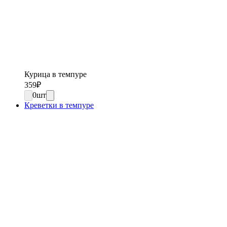
Курица в темпуре
359
₽
0
шт
Креветки в темпуре