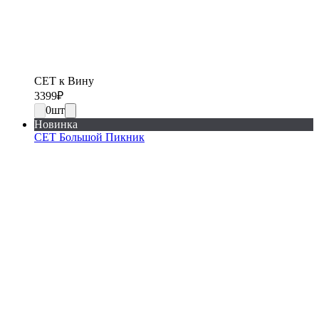
СЕТ к Вину
3399
₽
0
шт
Новинка
СЕТ Большой Пикник