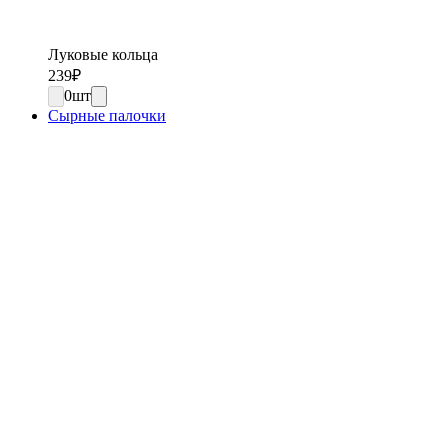
Луковые кольца
239
₽
0
шт
Сырные палочки