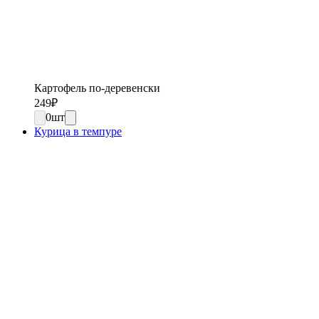
Картофель по-деревенски
249
₽
0
шт
Курица в темпуре