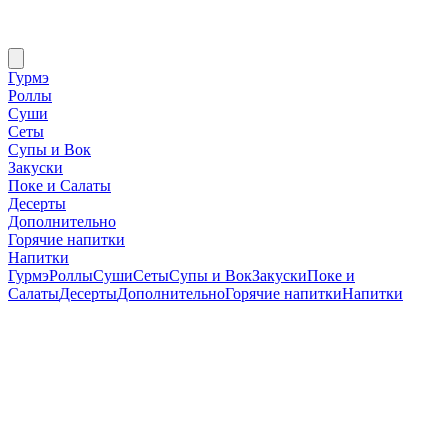
Гурмэ
Роллы
Суши
Сеты
Супы и Вок
Закуски
Поке и Салаты
Десерты
Дополнительно
Горячие напитки
Напитки
Гурмэ
Роллы
Суши
Сеты
Супы и Вок
Закуски
Поке и
Салаты
Десерты
Дополнительно
Горячие напитки
Напитки