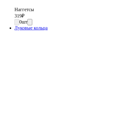
Наггетсы
319
₽
0
шт
Луковые кольца