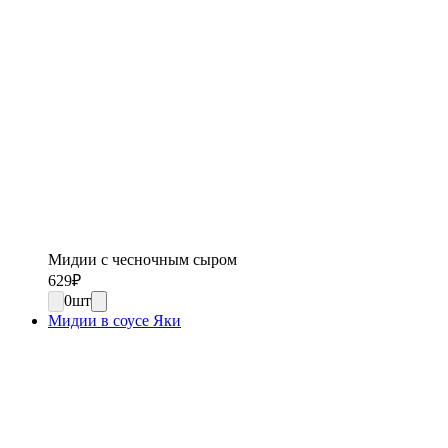
Мидии с чесночным сыром
629
₽
0
шт
Мидии в соусе Яки