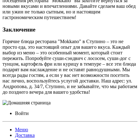
посещения ресторана "Mokkano" вы захотите вернуться за
новыми вкусами и впечатлениями. Давайте сделаем ваш обед
или ужин не только сытным, но и настоящим
гастрономическим путешествием!
Заключение
Горячие блюда ресторана "Mokkano" в Ступино – это не
просто еда, это настоящий опыт для вашего вкуса. Каждый
выбор из меню – это особенный момент, который стоит
пережить. Попробуйте суши-сэндвич с лососем, суши-дог с
тунцом, картофель фри или курицу в темпуре – все эти блюда
подарят вам наслаждение и не оставят равнодушными. Мы
всегда рады гостям, а если у вас нет возможности посетить
нас лично, воспользуйтесь услугой доставки. Наш адрес: ул.
Андропова, д. 34/7, Ступино, и не забывайте, что мы работаем
до позднего вечера для вашего удобства!
Войти
Меню
Доставка