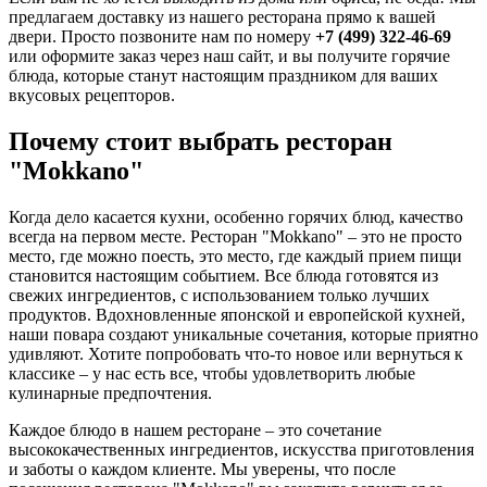
предлагаем доставку из нашего ресторана прямо к вашей
двери. Просто позвоните нам по номеру
+7 (499) 322-46-69
или оформите заказ через наш сайт, и вы получите горячие
блюда, которые станут настоящим праздником для ваших
вкусовых рецепторов.
Почему стоит выбрать ресторан
"Mokkano"
Когда дело касается кухни, особенно горячих блюд, качество
всегда на первом месте. Ресторан "Mokkano" – это не просто
место, где можно поесть, это место, где каждый прием пищи
становится настоящим событием. Все блюда готовятся из
свежих ингредиентов, с использованием только лучших
продуктов. Вдохновленные японской и европейской кухней,
наши повара создают уникальные сочетания, которые приятно
удивляют. Хотите попробовать что-то новое или вернуться к
классике – у нас есть все, чтобы удовлетворить любые
кулинарные предпочтения.
Каждое блюдо в нашем ресторане – это сочетание
высококачественных ингредиентов, искусства приготовления
и заботы о каждом клиенте. Мы уверены, что после