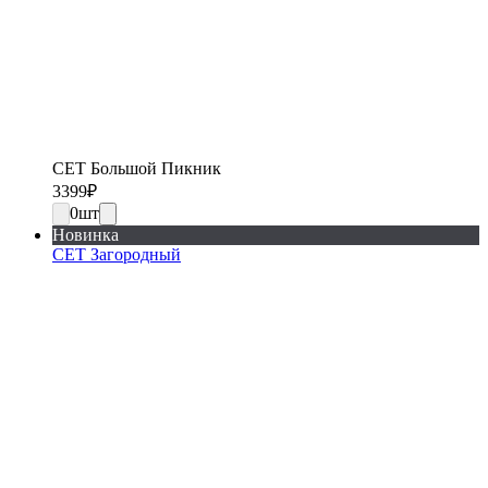
СЕТ Большой Пикник
3399
₽
0
шт
Новинка
СЕТ Загородный