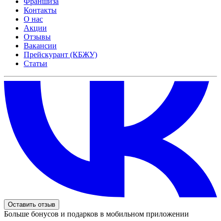
Франшиза
Контакты
О нас
Акции
Отзывы
Вакансии
Прейскурант (КБЖУ)
Статьи
Оставить отзыв
Больше бонусов и подарков в мобильном приложении