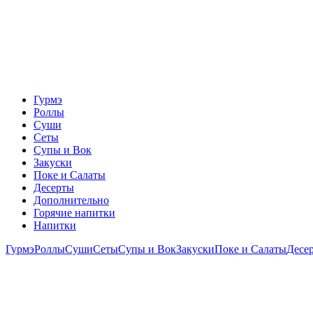
Гурмэ
Роллы
Суши
Сеты
Супы и Вок
Закуски
Поке и Салаты
Десерты
Дополнительно
Горячие напитки
Напитки
Гурмэ
Роллы
Суши
Сеты
Супы и Вок
Закуски
Поке и Салаты
Десе