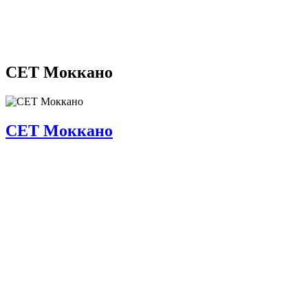
СЕТ Моккано
СЕТ Моккано