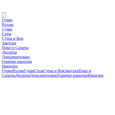
Гурмэ
Роллы
Суши
Сеты
Супы и Вок
Закуски
Поке и Салаты
Десерты
Дополнительно
Горячие напитки
Напитки
Гурмэ
Роллы
Суши
Сеты
Супы и Вок
Закуски
Поке и
Салаты
Десерты
Дополнительно
Горячие напитки
Напитки