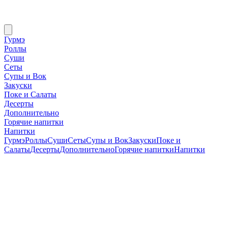
Гурмэ
Роллы
Суши
Сеты
Супы и Вок
Закуски
Поке и Салаты
Десерты
Дополнительно
Горячие напитки
Напитки
Гурмэ
Роллы
Суши
Сеты
Супы и Вок
Закуски
Поке и
Салаты
Десерты
Дополнительно
Горячие напитки
Напитки