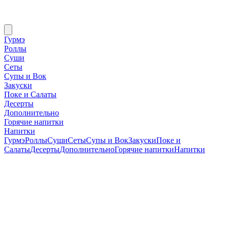
Гурмэ
Роллы
Суши
Сеты
Супы и Вок
Закуски
Поке и Салаты
Десерты
Дополнительно
Горячие напитки
Напитки
Гурмэ
Роллы
Суши
Сеты
Супы и Вок
Закуски
Поке и
Салаты
Десерты
Дополнительно
Горячие напитки
Напитки