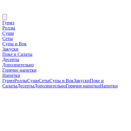
Гурмэ
Роллы
Суши
Сеты
Супы и Вок
Закуски
Поке и Салаты
Десерты
Дополнительно
Горячие напитки
Напитки
Гурмэ
Роллы
Суши
Сеты
Супы и Вок
Закуски
Поке и
Салаты
Десерты
Дополнительно
Горячие напитки
Напитки