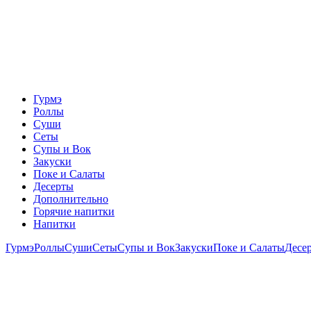
Гурмэ
Роллы
Суши
Сеты
Супы и Вок
Закуски
Поке и Салаты
Десерты
Дополнительно
Горячие напитки
Напитки
Гурмэ
Роллы
Суши
Сеты
Супы и Вок
Закуски
Поке и Салаты
Десе