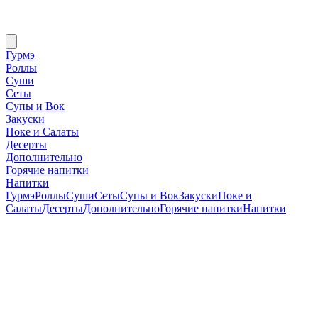
Гурмэ
Роллы
Суши
Сеты
Супы и Вок
Закуски
Поке и Салаты
Десерты
Дополнительно
Горячие напитки
Напитки
Гурмэ
Роллы
Суши
Сеты
Супы и Вок
Закуски
Поке и
Салаты
Десерты
Дополнительно
Горячие напитки
Напитки