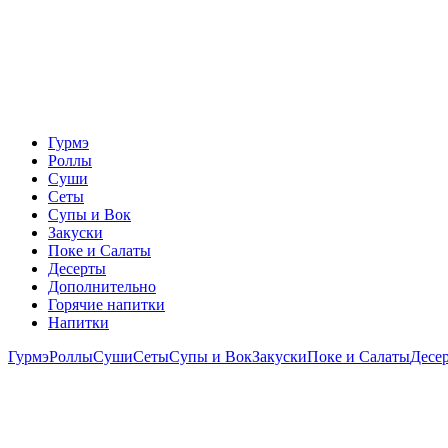
Гурмэ
Роллы
Суши
Сеты
Супы и Вок
Закуски
Поке и Салаты
Десерты
Дополнительно
Горячие напитки
Напитки
Гурмэ
Роллы
Суши
Сеты
Супы и Вок
Закуски
Поке и Салаты
Десе