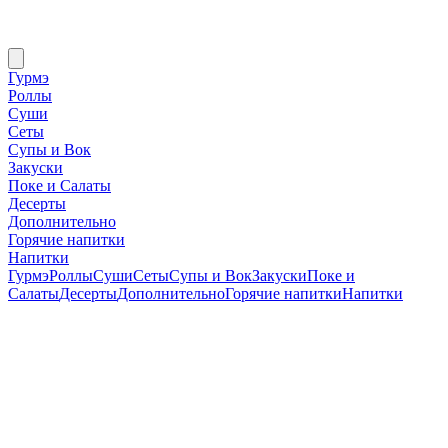
Гурмэ
Роллы
Суши
Сеты
Супы и Вок
Закуски
Поке и Салаты
Десерты
Дополнительно
Горячие напитки
Напитки
Гурмэ
Роллы
Суши
Сеты
Супы и Вок
Закуски
Поке и
Салаты
Десерты
Дополнительно
Горячие напитки
Напитки