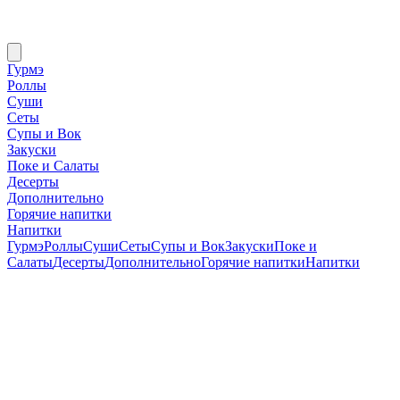
Гурмэ
Роллы
Суши
Сеты
Супы и Вок
Закуски
Поке и Салаты
Десерты
Дополнительно
Горячие напитки
Напитки
Гурмэ
Роллы
Суши
Сеты
Супы и Вок
Закуски
Поке и
Салаты
Десерты
Дополнительно
Горячие напитки
Напитки