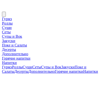
Гурмэ
Роллы
Суши
Сеты
Супы и Вок
Закуски
Поке и Салаты
Десерты
Дополнительно
Горячие напитки
Напитки
Гурмэ
Роллы
Суши
Сеты
Супы и Вок
Закуски
Поке и
Салаты
Десерты
Дополнительно
Горячие напитки
Напитки