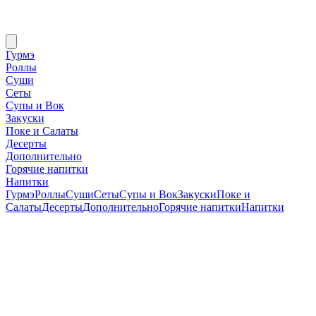
Гурмэ
Роллы
Суши
Сеты
Супы и Вок
Закуски
Поке и Салаты
Десерты
Дополнительно
Горячие напитки
Напитки
Гурмэ
Роллы
Суши
Сеты
Супы и Вок
Закуски
Поке и
Салаты
Десерты
Дополнительно
Горячие напитки
Напитки