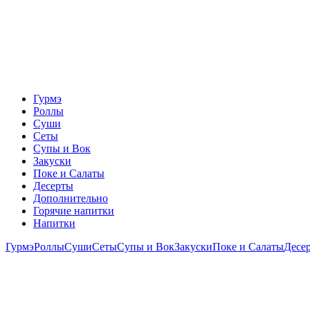
Гурмэ
Роллы
Суши
Сеты
Супы и Вок
Закуски
Поке и Салаты
Десерты
Дополнительно
Горячие напитки
Напитки
Гурмэ
Роллы
Суши
Сеты
Супы и Вок
Закуски
Поке и Салаты
Десе