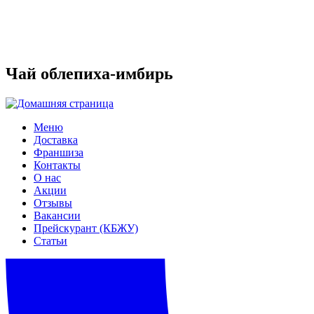
Чай облепиха-имбирь
Меню
Доставка
Франшиза
Контакты
О нас
Акции
Отзывы
Вакансии
Прейскурант (КБЖУ)
Статьи